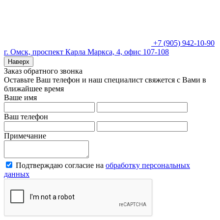
+7 (905) 942-10-90
г. Омск, проспект Карла Маркса, 4, офис 107-108
Наверх
Заказ обратного звонка
Оставьте Ваш телефон и наш специалист свяжется с Вами в
ближайшее время
Ваше имя
Ваш телефон
Примечание
Подтверждаю согласие на
обработку персональных
данных