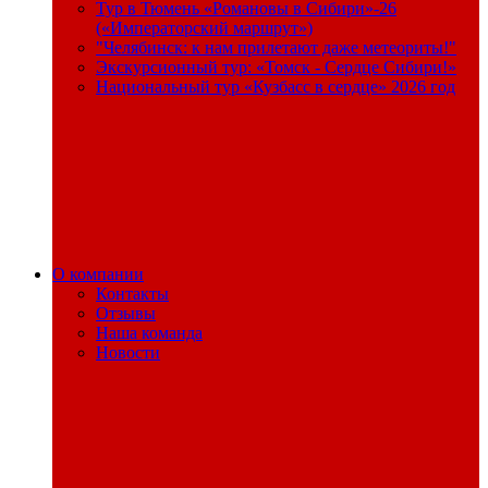
Тур в Тюмень «Романовы в Сибири»-26
(«Императорский маршрут»)
"Челябинск: к нам прилетают даже метеориты!"
Экскурсионный тур: «Томск - Сердце Сибири!»
Национальный тур «Кузбасс в сердце» 2026 год
О компании
Контакты
Отзывы
Наша команда
Новости