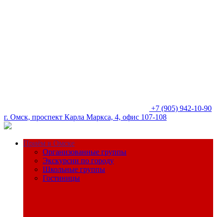
+7 (905) 942-10-90
г. Омск, проспект Карла Маркса, 4, офис 107-108
Приём в Омске
Организованные группы
Экскурсии по городу
Школьные группы
Гостиницы