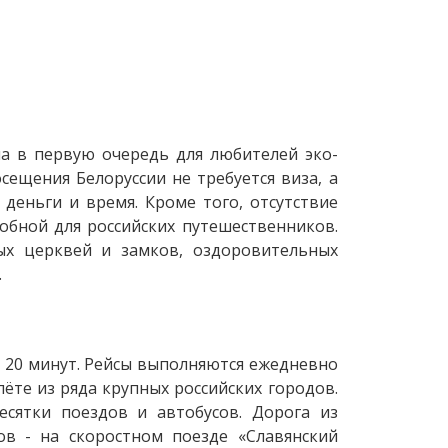
на в первую очередь для любителей эко-
сещения Белоруссии не требуется виза, а
деньги и время. Кроме того, отсутствие
обной для российских путешественников.
ных церквей и замков, оздоровительных
.
а 20 минут. Рейсы выполняются ежедневно
ёте из ряда крупных российских городов.
есятки поездов и автобусов. Дорога из
ов - на скоростном поезде «Славянский