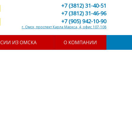
+7 (3812) 31-40-51
+7 (3812) 31-46-96
+7 (905) 942-10-90
г. Омск, проспект Карла Маркса, 4, офис 107-108
ССИИ ИЗ ОМСКА
О КОМПАНИИ