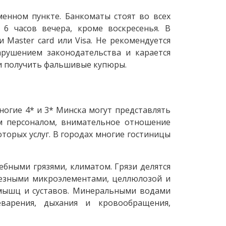
енном пункте. Банкоматы стоят во всех
 6 часов вечера, кроме воскресенья. В
 Master card или Visa. Не рекомендуется
арушением законодательства и карается
и получить фальшивые купюры.
ногие 4* и 3* Минска могут представлять
м персоналом, внимательное отношение
торых услуг. В городах многие гостиницы
ебными грязями, климатом. Грязи делятся
лезными микроэлементами, целлюлозой и
 мышц и суставов. Минеральными водами
варения, дыхания и кровообращения,