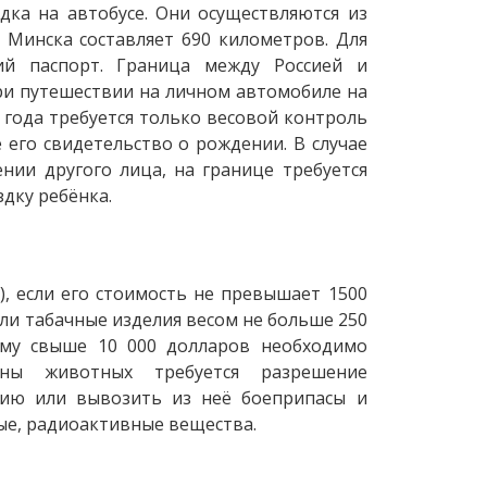
дка на автобусе. Они осуществляются из
о Минска составляет 690 километров. Для
ий паспорт. Граница между Россией и
ри путешествии на личном автомобиле на
 года требуется только весовой контроль
 его свидетельство о рождении. В случае
нии другого лица, на границе требуется
дку ребёнка.
), если его стоимость не превышает 1500
 или табачные изделия весом не больше 250
мму свыше 10 000 долларов необходимо
аны животных требуется разрешение
сию или вывозить из неё боеприпасы и
ые, радиоактивные вещества.