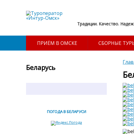
Традиции. Качество. Надеж
ПРИЁМ В ОМСКЕ
СБОРНЫЕ ТУР
Глав
Беларусь
Бе
ПОГОДА В БЕЛАРУСИ