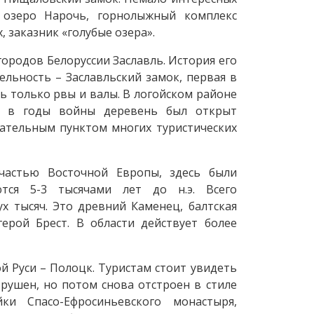
 озеро Нарочь, горнолыжный комплекс
 заказник «голубые озера».
ородов Белоруссии Заславль. История его
ельность – Заславльский замок, первая в
сь только рвы и валы. В логойском районе
и в годы войны деревень был открыт
зательным пунктом многих туристических
 частью Восточной Европы, здесь были
ются 5-3 тысячами лет до н.э. Всего
х тысяч. Это древний Каменец, балтская
ерой Брест. В области действует более
й Руси – Полоцк. Туристам стоит увидеть
зрушен, но потом снова отстроен в стиле
ки Спасо-Ефросиньевского монастыря,