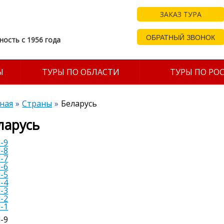
ЗАКАЗ ТУРА
ОБРАТНЫЙ ЗВОНОК
ность с 1956 года
Ы
ТУРЫ ПО ОБЛАСТИ
ТУРЫ ПО РО
ная
Страны
Беларусь
ларусь