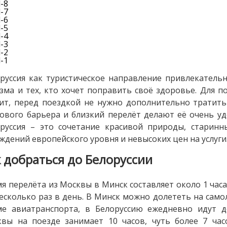
руссия как туристическое направление привлекатель
зма и тех, кто хочет поправить своё здоровье. Для по
ит, перед поездкой не нужно дополнительно тратить 
ового барьера и близкий перелёт делают её очень уд
руссия – это сочетание красивой природы, старин
ждений европейского уровня и невысоких цен на услуги
к добраться до Белоруссии
я перелёта из Москвы в Минск составляет около 1 час
есколько раз в день. В Минск можно долететь на самол
е авиатранспорта, в Белоруссию ежедневно идут д
вы на поезде занимает 10 часов, чуть более 7 час