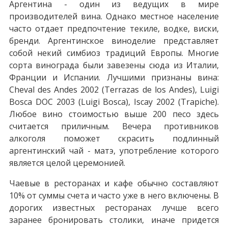
Аргентина - один из ведущих в мире
производителей вина. Однако местное население
часто отдает предпочтение текиле, водке, виски,
бренди. Аргентинское виноделие представляет
собой некий симбиоз традиций Европы. Многие
сорта винограда были завезены сюда из Италии,
Франции и Испании. Лучшими признаны вина:
Cheval des Andes 2002 (Terrazas de los Andes), Luigi
Bosca DOC 2003 (Luigi Bosca), Iscay 2002 (Trapiche).
Любое вино стоимостью выше 200 песо здесь
считается приличным. Вечера противников
алкоголя поможет скрасить подлинный
аргентинский чай - матэ, употребление которого
является целой церемонией.
Чаевые в ресторанах и кафе обычно составляют
10% от суммы счета и часто уже в него включены. В
дорогих известных ресторанах лучше всего
заранее бронировать столики, иначе придется