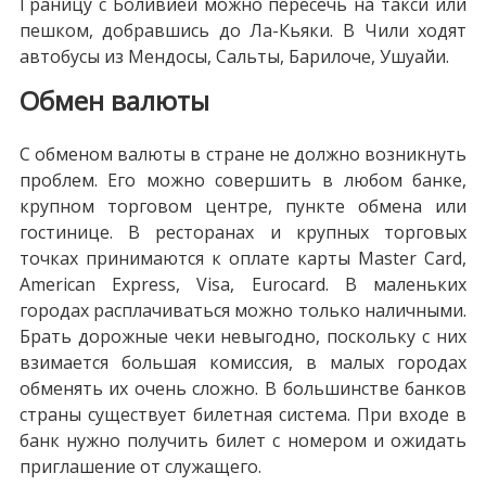
Границу с Боливией можно пересечь на такси или
пешком, добравшись до Ла-Кьяки. В Чили ходят
автобусы из Мендосы, Сальты, Барилоче, Ушуайи.
Обмен валюты
С обменом валюты в стране не должно возникнуть
проблем. Его можно совершить в любом банке,
крупном торговом центре, пункте обмена или
гостинице. В ресторанах и крупных торговых
точках принимаются к оплате карты Master Card,
American Express, Visa, Eurocard. В маленьких
городах расплачиваться можно только наличными.
Брать дорожные чеки невыгодно, поскольку с них
взимается большая комиссия, в малых городах
обменять их очень сложно. В большинстве банков
страны существует билетная система. При входе в
банк нужно получить билет с номером и ожидать
приглашение от служащего.