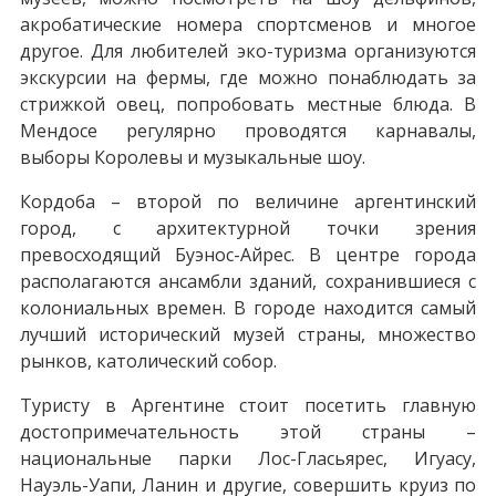
акробатические номера спортсменов и многое
другое. Для любителей эко-туризма организуются
экскурсии на фермы, где можно понаблюдать за
стрижкой овец, попробовать местные блюда. В
Мендосе регулярно проводятся карнавалы,
выборы Королевы и музыкальные шоу.
Кордоба – второй по величине аргентинский
город, с архитектурной точки зрения
превосходящий Буэнос-Айрес. В центре города
располагаются ансамбли зданий, сохранившиеся с
колониальных времен. В городе находится самый
лучший исторический музей страны, множество
рынков, католический собор.
Туристу в Аргентине стоит посетить главную
достопримечательность этой страны –
национальные парки Лос-Гласьярес, Игуасу,
Науэль-Уапи, Ланин и другие, совершить круиз по