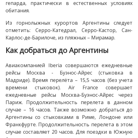
гепарда, практически в естественных условиях
обитания.
Из горнолыжных курортов Аргентины следует
отметить: Серро-Катедрал, Серро-Кастор, Сан-
Карлос-де-Барилоче, из пляжных – Мирамар.
Как добраться до Аргентины
Авиакомпанией Iberia совершаются ежедневные
рейсы Москва - Буэнос-Айрес (стыковка в
Мадриде). Время перелёта – 15,5 часов (без учета
времени стыковок). Air France совершает
ежедневные рейсы Москва-Буэнос-Айрес через
Париж. Продолжительность перелета в данном
случае – 16 часов. Также возможно добраться до
Аргентины со стыковками в Риме, Лондоне или
Франкфурте. Продолжительность перелета в этом
случае составляет 20 часов. Для поездки в Южную