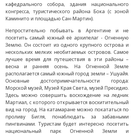
кафедрального собора, здания национального
конгресса, туристического района Бока (с зоной
Каминито и площадью Сан-Мартин).
Непростительно побывать в Аргентине и не
посетить самый южный её архипелаг - Огненную
Землю. Он состоит из одного крупного острова и
нескольких мелких необитаемых островов. Самое
лучшее время для путешествия в эти районы –
весна и ранняя осень. На Огненной Земле
располагается самый южный город земли – Ушуайя.
Основные достопримечательности города:
Морской музей, Музей Края Света, музей Пресидио.
Здесь можно совершить восхождение на ледник
Мартиал, с которого открывается восхитительный
вид на город. На катамаране можно покататься по
проливу Бигля, понаблюдать за забавными
пингвинами. Туристам будет интересно посетить
национальный парк Огненной Земли и