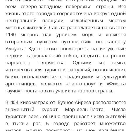
всем северо-западном побережье страны. Вся
жизнь этого городка сосредоточена вокруг одной
центральной площади, излюбленным местом
местных жителей. Сальта располагается на высоте
1190 метров над уровнем моря и является
отправным пунктом путешествия по каньону
Умауака. Здесь стоит посмотреть на иезуитские
церкви, кафедральный собор, сходить на рынок
народного творчества. Одними из самых
интересных для туристов экскурсий, позволяющих
ближе познакомиться с традициями и культурой
аргентинцев, являются «Танго-шоу» и «Фиеста
гаучо» - постановки лучших танцоров страны.
В 404 километрах от Буэнос-Айреса располагается
знаменитый курорт Мар-дель-Плата. Число
туристов здесь обычно превышает число жителей
в тысячи раз. В городе работает множество
музеев, можно посмотреть на шоу дельфинов,