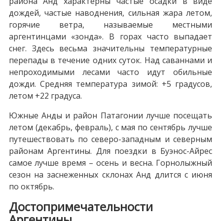
района Анд характерны частые осадки в виде
дождей, частые наводнения, сильная жара летом,
горячие ветра, называемые местными
аргентинцами «зонда». В горах часто выпадает
снег. Здесь весьма значительны температурные
перепады в течение одних суток. Над саваннами и
непроходимыми лесами часто идут обильные
дожди. Средняя температура зимой: +5 градусов,
летом +22 градуса.
Южные Анды и район Патагонии лучше посещать
летом (декабрь, февраль), с мая по сентябрь лучше
путешествовать по северо-западным и северным
районам Аргентины. Для поездки в Буэнос-Айрес
самое лучше время – осень и весна. Горнолыжный
сезон на заснеженных склонах Анд длится с июня
по октябрь.
Достопримечательности
Аргентины