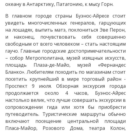
океану в Антарктику, Патагонию, к мысу Горн.
В главном городе страны Буэнос-Айресе стоит
увидеть многочисленных генералов, гарцующих
на лошадях, выпить матэ, поклониться Эве Перон,
и наконец, почувствовать себя совершенно
свободным от всего человеком – стать настоящим
гаучо. Главные городские достопримечательности
– собор Метрополитана, музей изящных искусств,
площадь Плаза-де-Майо, музей «Фернандес
Бланко». Любителям походить по магазинам стоит
посетить крупнейший в мире торговый район -
Проспект 9 июля. Обзорная экскурсия города
продолжается около 4 часов, Буэнос-Айрес
настолько велик, что лучше совершать экскурсии в
сопровождении гида или хотя бы приобрести
путеводитель. Туристические маршруты обычно
включают посещение центральной площади
Пласа-Майор, Розового Дома, театра Колон,